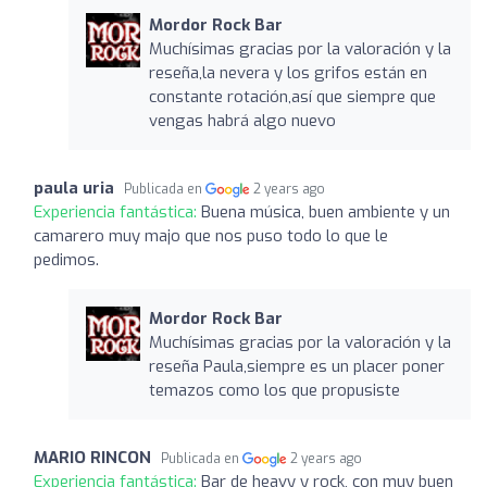
Mordor Rock Bar
Muchísimas gracias por la valoración y la
reseña,la nevera y los grifos están en
constante rotación,así que siempre que
vengas habrá algo nuevo
paula uria
Publicada en
2 years ago
Experiencia fantástica:
Buena música, buen ambiente y un
camarero muy majo que nos puso todo lo que le
pedimos.
Mordor Rock Bar
Muchísimas gracias por la valoración y la
reseña Paula,siempre es un placer poner
temazos como los que propusiste
MARIO RINCON
Publicada en
2 years ago
Experiencia fantástica:
Bar de heavy y rock, con muy buen