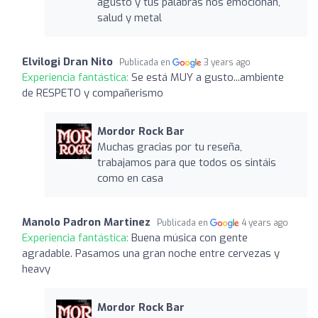
agusto y tus palabras nos emocionan,
salud y metal
Elvilogi Dran Nito
Publicada en
3 years ago
Experiencia fantástica:
Se está MUY a gusto...ambiente
de RESPETO y compañerismo
Mordor Rock Bar
Muchas gracias por tu reseña,
trabajamos para que todos os sintáis
como en casa
Manolo Padron Martinez
Publicada en
4 years ago
Experiencia fantástica:
Buena música con gente
agradable. Pasamos una gran noche entre cervezas y
heavy
Mordor Rock Bar