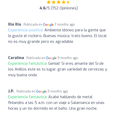
4.6
/5 (152 Opiniones)
Illo Illo
Publicada en
7 months ago
Experiencia positiva:
Ambiente idóneo para la gente que
le guste el rockero. Buenas música, trato bueno. El local
no es muy grande pero es agradable.
Carolina
Publicada en
9 months ago
Experiencia fantástica:
Genial! Si eres amante del Sr.de
los Anillos este es tu lugar, gran variedad de cervezas y
muy buena onda
J.P.
Publicada en
9 months ago
Experiencia fantástica:
Acabé hablando de metal
finlandés a las 5 a.m. con un viaje a Salamanca en unas
horas y un tío dormido en el baño. Una gran noche.