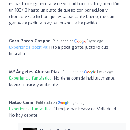
es bastante generoso y de verdad buen trato y atención
un 100/10 hasta un plato de queso con panecillos y
chorizo y salchichón que está bastante bueno, me dan
ganas de pedir la playlist, bueno, la he pedido
Gara Pozas Gaspar
Publicada en
1 year ago
Experiencia positiva:
Había poca gente, justo lo que
buscaba
Mª Ángeles Alonso Díaz
Publicada en
1 year ago
Experiencia fantástica:
No tiene comida habitualmente,
buena música y ambiente
Natxo Cano
Publicada en
1 year ago
Experiencia fantástica:
El mejor bar heavy de Valladolid.
No hay debate