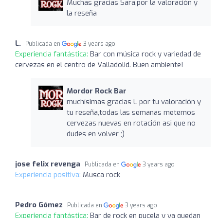
Muchas gracias Sara,por la valoración y
la reseña
L.
Publicada en
3 years ago
Experiencia fantástica:
Bar con música rock y variedad de
cervezas en el centro de Valladolid. Buen ambiente!
Mordor Rock Bar
muchísimas gracias L por tu valoración y
tu reseña,todas las semanas metemos
cervezas nuevas en rotación asi que no
dudes en volver ;)
jose felix revenga
Publicada en
3 years ago
Experiencia positiva:
Musca rock
Pedro Gómez
Publicada en
3 years ago
Experiencia fantástica:
Bar de rock en pucela y ya quedan