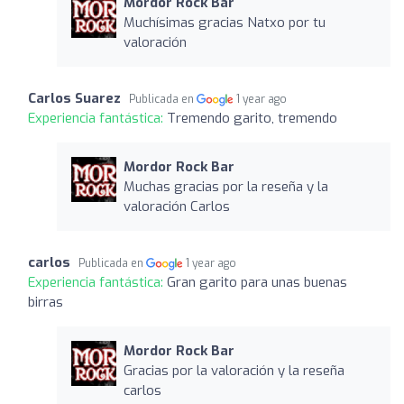
Mordor Rock Bar
Muchísimas gracias Natxo por tu
valoración
Carlos Suarez
Publicada en
1 year ago
Experiencia fantástica:
Tremendo garito, tremendo
Mordor Rock Bar
Muchas gracias por la reseña y la
valoración Carlos
carlos
Publicada en
1 year ago
Experiencia fantástica:
Gran garito para unas buenas
birras
Mordor Rock Bar
Gracias por la valoración y la reseña
carlos