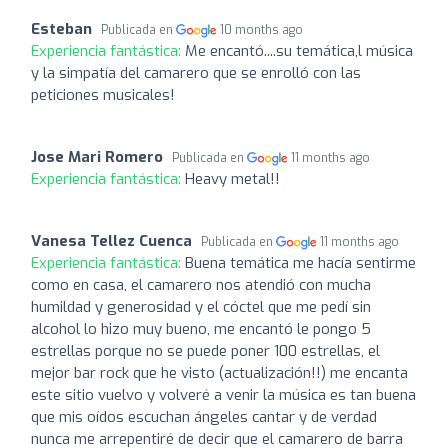
Esteban
Publicada en
10 months ago
Experiencia fantástica:
Me encantó....su temática,l música
y la simpatía del camarero que se enrolló con las
peticiones musicales!
Jose Mari Romero
Publicada en
11 months ago
Experiencia fantástica:
Heavy metal!!
Vanesa Tellez Cuenca
Publicada en
11 months ago
Experiencia fantástica:
Buena temática me hacía sentirme
como en casa, el camarero nos atendió con mucha
humildad y generosidad y el cóctel que me pedí sin
alcohol lo hizo muy bueno, me encantó le pongo 5
estrellas porque no se puede poner 100 estrellas, el
mejor bar rock que he visto (actualización!!) me encanta
este sitio vuelvo y volveré a venir la música es tan buena
que mis oídos escuchan ángeles cantar y de verdad
nunca me arrepentiré de decir que el camarero de barra