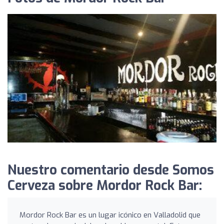
Nuestro comentario desde Somos
Cerveza sobre Mordor Rock Bar:
Mordor Rock Bar es un lugar icónico en Valladolid que