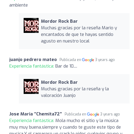
ambiente
Mordor Rock Bar
Muchas gracias por la reseña Mario y
encantados de que te hayas sentido
agusto en nuestro local
juanjo pedrero mateo
Publicada en
3 years ago
Experiencia fantástica:
Bar de 10....
Mordor Rock Bar
Muchas gracias por la reseña y la
valoración Juanjo
Jose Maria “Chemita72”
Publicada en
3 years ago
Experiencia fantástica:
Mola mucho el sitio y la música
muy muy buena,siempre y cuando te guste este tipo de
musica.Y el camarero un crack,le pides cualquier grupo y