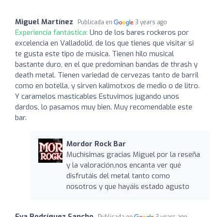
Miguel Martínez
Publicada en
3 years ago
Experiencia fantástica:
Uno de los bares rockeros por
excelencia en Valladolid, de los que tienes que visitar si
te gusta este tipo de música. Tienen hilo musical
bastante duro, en el que predominan bandas de thrash y
death metal. Tienen variedad de cervezas tanto de barril
como en botella, y sirven kalimotxos de medio o de litro.
Y caramelos masticables Estuvimos jugando unos
dardos, lo pasamos muy bien. Muy recomendable este
bar.
Mordor Rock Bar
Muchísimas gracias Miguel por la reseña
y la valoración,nos encanta ver qué
disfrutáis del metal tanto como
nosotros y que hayáis estado agusto
Eva Rodríguez Sancho
Publicada en
3 years ago